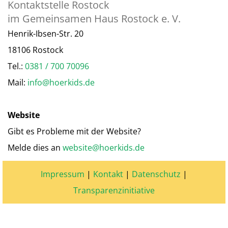
Kontaktstelle Rostock
im Gemeinsamen Haus Rostock e. V.
Henrik-Ibsen-Str. 20
18106 Rostock
Tel.:
0381 / 700 70096
Mail:
info@hoerkids.de
Website
Gibt es Probleme mit der Website?
Melde dies an
website@hoerkids.de
Impressum
|
Kontakt
|
Datenschutz
|
Transparenzinitiative